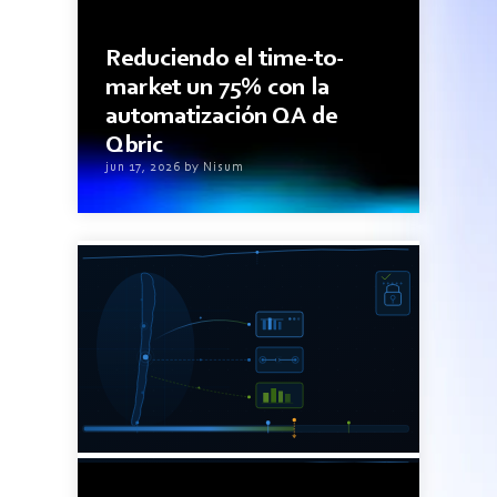
3minutos de lectura
Reduciendo el time-to-
market un 75% con la
automatización QA de
Qbric
jun 17, 2026 by Nisum