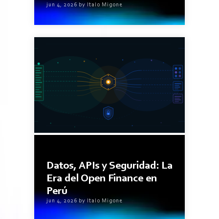
jun 4, 2026 by Italo Migone
4minutos de lectura
Datos, APIs y Seguridad: La
Era del Open Finance en
Perú
jun 4, 2026 by Italo Migone