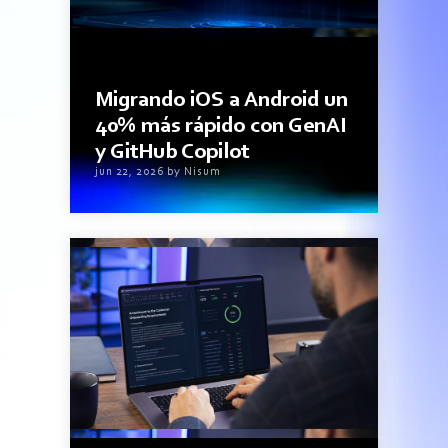
3minutos de lectura
Migrando iOS a Android un
40% más rápido con GenAI
y GitHub Copilot
jun 22, 2026 by Nisum