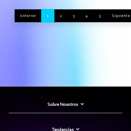
1
Anterior
2
3
4
5
Siguiente
Sobre Nosotros
Tendencias