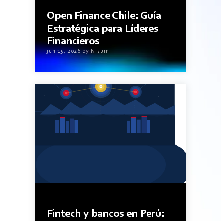
9minutos de lectura
Open Finance Chile: Guía
Estratégica para Líderes
Financieros
jun 15, 2026 by Nisum
6minutos de lectura
Fintech y bancos en Perú: