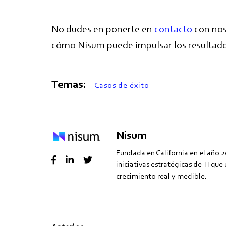
No dudes en ponerte en
contacto
con nos
cómo Nisum puede impulsar los resultado
Temas:
Casos de éxito
Nisum
Fundada en California en el año 
iniciativas estratégicas de TI qu
crecimiento real y medible.