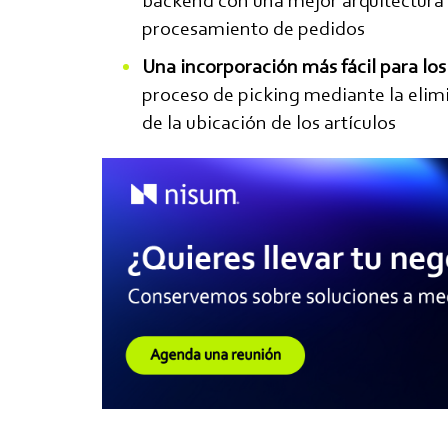
backend con una mejor arquitectura p
procesamiento de pedidos
Una incorporación más fácil para lo
proceso de picking mediante la elim
de la ubicación de los artículos