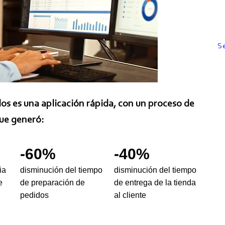
S
os es una aplicación rápida, con un proceso de
que generó:
-60%
-40%
ia
disminución del tiempo
disminución del tiempo
e
de preparación de
de entrega de la tienda
pedidos
al cliente