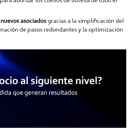
ara abordar los cuellos de botella de todo el
s nuevos asociados
gracias a la simplificación del
inación de pasos redundantes y la optimización