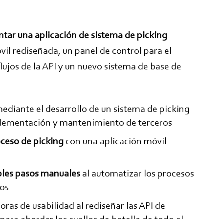
ntar una aplicación de sistema de picking
l rediseñada, un panel de control para el
ujos de la API y un nuevo sistema de base de
ediante el desarrollo de un sistema de picking
mplementación y mantenimiento de terceros
oceso de picking
con una aplicación móvil
iples pasos manuales
al automatizar los procesos
dos
ras de usabilidad al rediseñar las API de