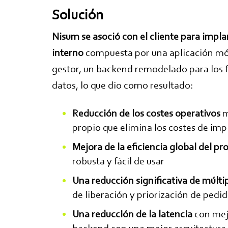
Solución
Nisum se asoció con el cliente para impla
interno
compuesta por una aplicación móvi
gestor, un backend remodelado para los fl
datos, lo que dio como resultado:
Reducción de los costes operativos
m
propio que elimina los costes de i
Mejora de la eficiencia global del pr
robusta y fácil de usar
Una reducción significativa de múlt
de liberación y priorización de pedi
Una reducción de la latencia
con mejo