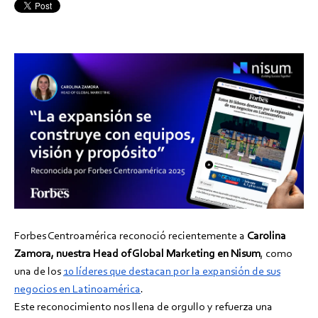
Forbes Centroamérica reconoció recientemente a
Carolina
Zamora, nuestra Head of Global Marketing en Nisum
, como
una de los
10 líderes que destacan por la expansión de sus
negocios en Latinoamérica
.
Este reconocimiento nos llena de orgullo y refuerza una