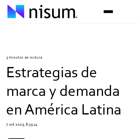
Experiencia
Industrias
3 minutos de lectura
Estrategias de
Insights
Sobre Nosotros
marca y demanda
Únete al equipo
en América Latina
Contáctanos
7 oct 2025, 8:35:14