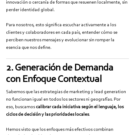
innovación o cercanía de formas que resuenen localmente, sin
perder identidad global.
Para nosotros, esto significa escuchar activamente a los
clientes y colaboradores en cada país, entender cómo se
perciben nuestros mensajes y evolucionar sin romper la
esencia que nos define.
2. Generación de Demanda
con Enfoque Contextual
Sabemos que las estrategias de marketing y lead generation
no funcionan igual en todos los sectores ni geografías. Por
eso, buscamos
calibrar cada iniciativa según el lenguaje, los
ciclos de decisión y las prioridades locales
.
Hemos visto que los enfoques más efectivos combinan