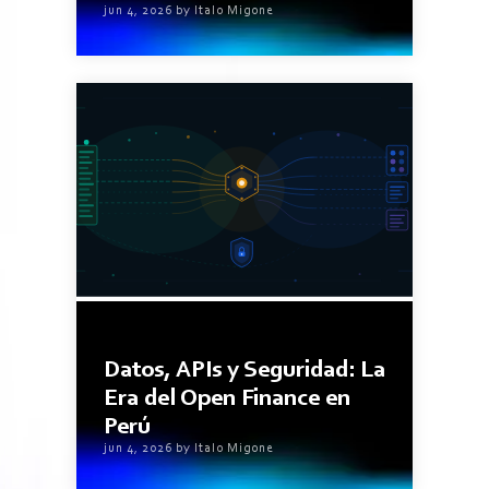
jun 4, 2026 by Italo Migone
4minutos de lectura
Datos, APIs y Seguridad: La
Era del Open Finance en
Perú
jun 4, 2026 by Italo Migone