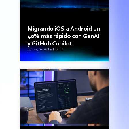
3minutos de lectura
Migrando iOS a Android un
40% más rápido con GenAI
y GitHub Copilot
jun 22, 2026 by Nisum