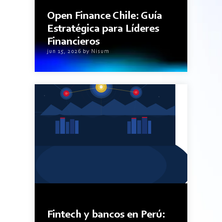
9minutos de lectura
Open Finance Chile: Guía
Estratégica para Líderes
Financieros
jun 15, 2026 by Nisum
6minutos de lectura
Fintech y bancos en Perú: