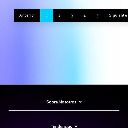
1
Anterior
2
3
4
5
Siguiente
Sobre Nosotros
Tendencias