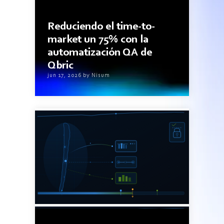
3minutos de lectura
Reduciendo el time-to-
market un 75% con la
automatización QA de
Qbric
jun 17, 2026 by Nisum