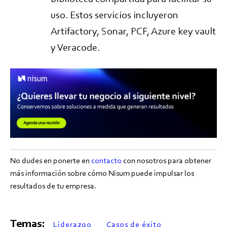
uso. Estos servicios incluyeron
Artifactory, Sonar, PCF, Azure key vault
y Veracode.
No dudes en ponerte en
contacto
con nosotros para obtener
más información sobre cómo Nisum puede impulsar los
resultados de tu empresa.
Temas:
Liderazgo
Casos de éxito