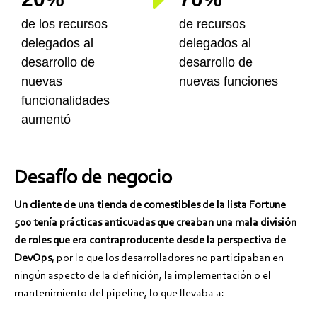
de los recursos
de recursos
delegados al
delegados al
desarrollo de
desarrollo de
nuevas
nuevas funciones
funcionalidades
aumentó
Desafío de negocio
Un
cliente de una tienda de comestibles de la lista Fortune
500 tenía prácticas anticuadas que creaban una mala división
de roles que era contraproducente desde la perspectiva de
DevOps,
por lo que los desarrolladores no participaban en
ningún aspecto de la definición, la implementación o el
mantenimiento del pipeline, lo que llevaba a: