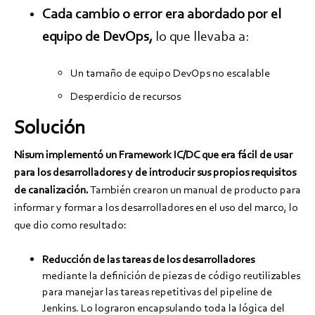
Cada cambio o error era abordado por el
equipo de DevOps,
lo que llevaba a:
Un tamaño de equipo DevOps no escalable
Desperdicio de recursos
Solución
Nisum implementó un Framework IC/DC que era fácil de usar
para los desarrolladores y de introducir sus propios requisitos
de canalización.
También crearon un manual de producto para
informar y formar a los desarrolladores en el uso del marco, lo
que dio como resultado:
Reducción de las tareas de los desarrolladores
mediante la definición de piezas de código reutilizables
para manejar las tareas repetitivas del pipeline de
Jenkins. Lo lograron encapsulando toda la lógica del