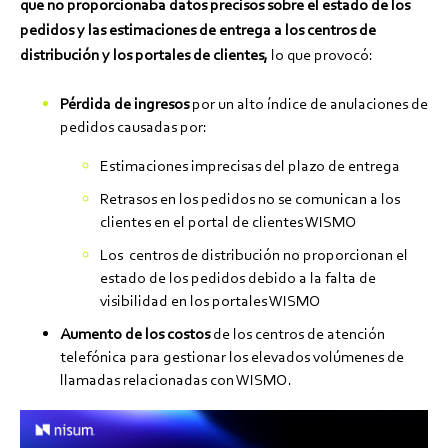
que no proporcionaba datos precisos sobre el estado de los
pedidos y las estimaciones de entrega a los centros de
distribución y los portales de clientes,
lo que provocó:
Pérdida de ingresos
por un alto índice de anulaciones de
pedidos causadas por:
Estimaciones imprecisas del plazo de entrega
Retrasos en los pedidos no se comunican a los
clientes en el portal de clientes WISMO
Los centros de distribución no proporcionan el
estado de los pedidos debido a la falta de
visibilidad en los portales WISMO
Aumento de los costos
de los centros de atención
telefónica para gestionar los elevados volúmenes de
llamadas relacionadas con WISMO.