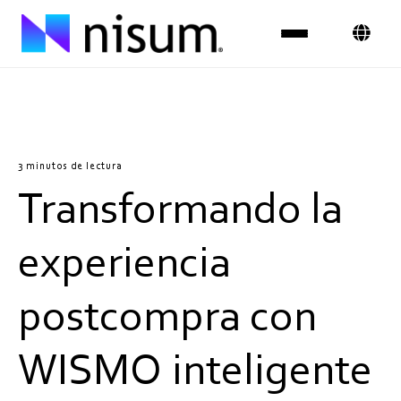
Experiencia
Industrias
3 minutos de lectura
Transformando la
Insights
Sobre Nosotros
experiencia
Únete al equipo
postcompra con
Contáctanos
WISMO inteligente