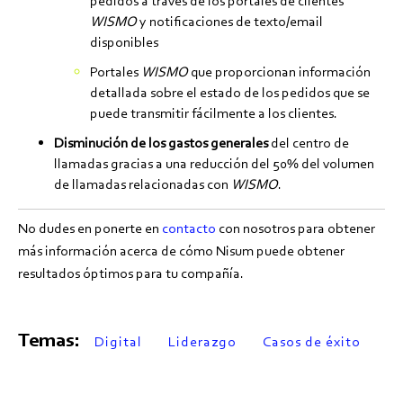
pedidos a través de los portales de clientes
WISMO
y notificaciones de texto/email
disponibles
Portales
WISMO
que proporcionan información
detallada sobre el estado de los pedidos que se
puede transmitir fácilmente a los clientes.
Disminución de los gastos generales
del centro de
llamadas gracias a una reducción del 50% del volumen
de llamadas relacionadas con
WISMO
.
No dudes en ponerte en
contacto
con nosotros para obtener
más información acerca de cómo Nisum puede obtener
resultados óptimos para tu compañía.
Temas:
Digital
Liderazgo
Casos de éxito