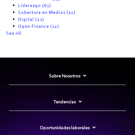
Liderazgo
(61)
Cobertura en Medios
(22)
Digital
(21)
Open Finance
(12)
See All
Sobre Nosotros
Tendencias
Oportunidades laborales