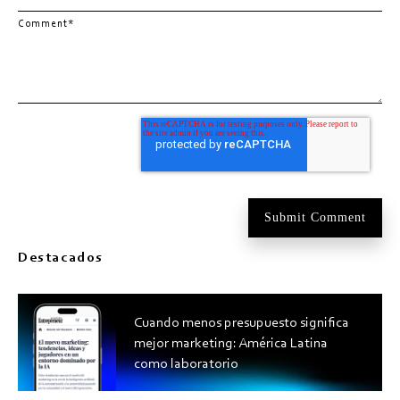
Comment
*
Destacados
Cuando menos presupuesto significa
mejor marketing: América Latina
como laboratorio