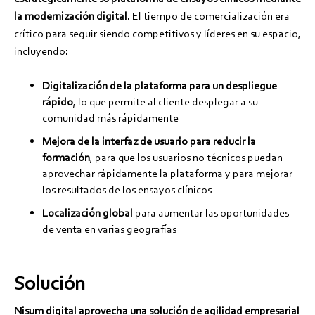
la modernización digital.
El tiempo de comercialización era
crítico para seguir siendo competitivos y líderes en su espacio,
incluyendo:
Digitalización de la plataforma para un despliegue
rápido
, lo que permite al cliente desplegar a su
comunidad más rápidamente
Mejora de la interfaz de usuario para reducir la
formación
, para que los usuarios no técnicos puedan
aprovechar rápidamente la plataforma y para mejorar
los resultados de los ensayos clínicos
Localización global
para aumentar las oportunidades
de venta en varias geografías
Solución
Nisum digital aprovecha una solución de agilidad empresarial