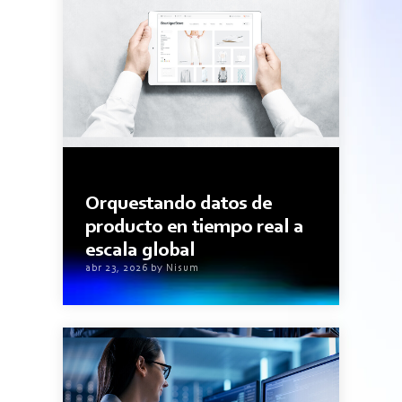
3minutos de lectura
Orquestando datos de
producto en tiempo real a
escala global
abr 23, 2026 by Nisum