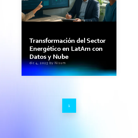
3minutos de lectura
Transformación del Sector
Energético en LatAm con
Datos y Nube
dic 4, 2025 by Nisum
1