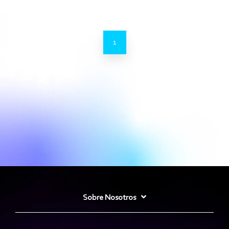
1
Sobre Nosotros