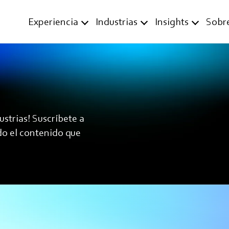
Experiencia
Industrias
Insights
Sobr
ustrias! Suscríbete a
do el contenido que