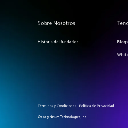
Sobre Nosotros
Tend
Historia del fundador
Blogs
White
Términos y Condiciones
Política de Privacidad
©2025 Nisum Technologies, Inc.