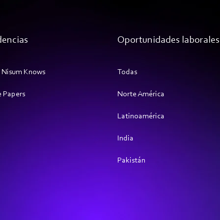
encias
Oportunidades laborales
 Nisum Knows
Todas 
 Papers
Norte América
Latinoamérica 
India
Pakistán