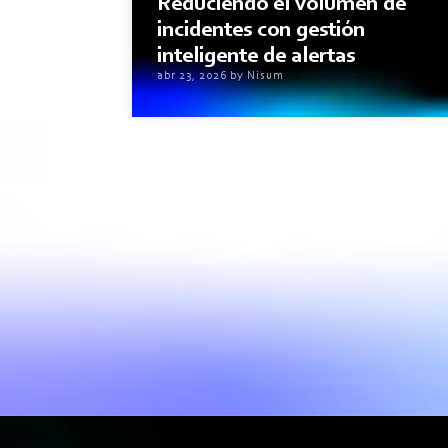
Reduciendo el volumen de
incidentes con gestión
inteligente de alertas
abr 23, 2026 by Nisum