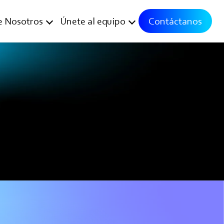
e Nosotros
Únete al equipo
Contáctanos