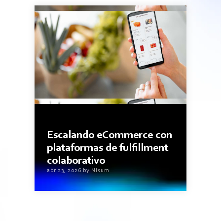
3minutos de lectura
Escalando eCommerce con
plataformas de fulfillment
colaborativo
abr 23, 2026 by Nisum