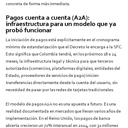
concreta de forma más inmediata.
Pagos cuenta a cuenta (A2A):
infraestructura para un modelo que ya
probó funcionar
La iniciación de pagos está explícitamente en el cronograma
mínimo de estandarización que el Decreto le encarga a la SFC.
Esto significa que Colombia tendrá, en los próximos 18 a 24
meses, la infraestructura legal y técnica para que terceros
autorizados (comercios, plataformas digitales, entidades del
Estado, proveedores de servicios de pago) inicien
transferencias directamente desde la cuenta del usuario, sin
necesidad de pasar por las redes de tarjetas tradicionales.
El modelo de pagos A2A no es una apuesta a futuro. Es una
realidad documentada en mercados que llevan varios años de
implementación. En el Reino Unido, los pagos de banca
abierta crecieron un 72% interanual en 2024, con 31 millones