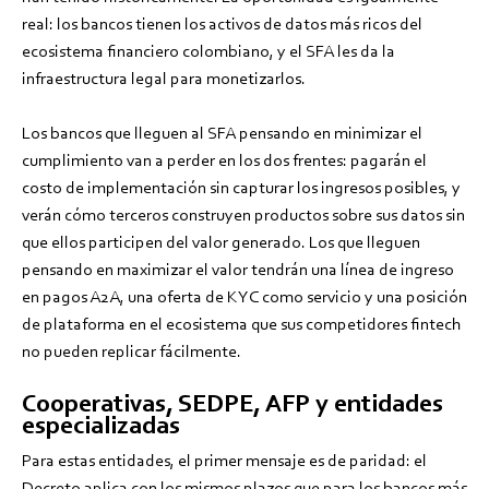
real: los bancos tienen los activos de datos más ricos del
ecosistema financiero colombiano, y el SFA les da la
infraestructura legal para monetizarlos.
Los bancos que lleguen al SFA pensando en minimizar el
cumplimiento van a perder en los dos frentes: pagarán el
costo de implementación sin capturar los ingresos posibles, y
verán cómo terceros construyen productos sobre sus datos sin
que ellos participen del valor generado. Los que lleguen
pensando en maximizar el valor tendrán una línea de ingreso
en pagos A2A, una oferta de KYC como servicio y una posición
de plataforma en el ecosistema que sus competidores fintech
no pueden replicar fácilmente.
Cooperativas, SEDPE, AFP y entidades
especializadas
Para estas entidades, el primer mensaje es de paridad: el
Decreto aplica con los mismos plazos que para los bancos más