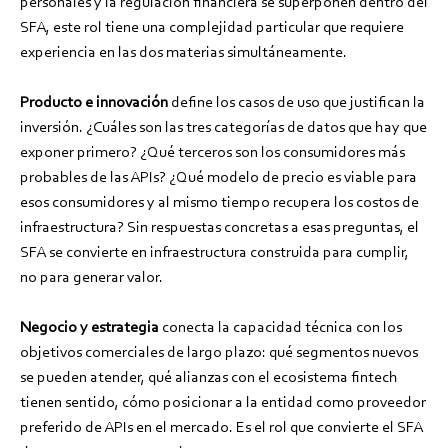
personales y la regulación financiera se superponen dentro del
SFA, este rol tiene una complejidad particular que requiere
experiencia en las dos materias simultáneamente.
Producto e innovación
define los casos de uso que justifican la
inversión. ¿Cuáles son las tres categorías de datos que hay que
exponer primero? ¿Qué terceros son los consumidores más
probables de las APIs? ¿Qué modelo de precio es viable para
esos consumidores y al mismo tiempo recupera los costos de
infraestructura? Sin respuestas concretas a esas preguntas, el
SFA se convierte en infraestructura construida para cumplir,
no para generar valor.
Negocio y estrategia
conecta la capacidad técnica con los
objetivos comerciales de largo plazo: qué segmentos nuevos
se pueden atender, qué alianzas con el ecosistema fintech
tienen sentido, cómo posicionar a la entidad como proveedor
preferido de APIs en el mercado. Es el rol que convierte el SFA