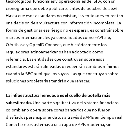
tecnológicos, funcionales y operacionales del SFA, con un
cronograma que debe publicarse antes de octubre de 2026.
Hasta que esos estándares no existan, las entidades enfrentan
una decisión de arquitectura con información incompleta. La
forma de gestionar ese riesgo no es esperar, es construir sobre
marcos internacionales ya consolidados como FAPI 2.0,
OAuth 2.0 y OpenID Connect, que históricamente los
reguladores latinoamericanos han adoptado como
referencia. Las entidades que construyan sobre esos
estándares estarán alineadas o requerirán cambios mínimos
cuando la SFC publique los suyos. Las que construyan sobre
soluciones propietarias tendrán que rehacer.
La infraestructura heredada es el cuello de botella más
subestimado.
Una parte significativa del sistema financiero
colombiano opera sobre cores bancarios que no fueron
diseñados para exponer datos a través de APIs en tiempo real.
Conectar esos sistemas a una capa de APIs moderna, sin