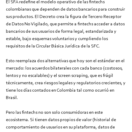
El SFA redefine el modelo operativo de las fintechs
colombianas que dependen de datos bancarios para construir
sus productos. El Decreto crea la figura de Tercero Receptor
de Datos No Vigilado, que permite a fintechs acceder a datos
bancarios de sus usuarios de forma legal, estandarizada y
estable, bajo esquemas voluntarios y cumpliendo los
requisitos de la Circular Básica Jurídica de la SFC.
Esto reemplaza dos alternativas que hoy son el estándar en el
mercado: los acuerdos bilaterales con cada banco (costosos,
lentos y no escalables) y el screen scraping, que es frágil
técnicamente, crea riesgos legales y regulatorios crecientes, y
tiene los días contados en Colombia tal como ocurrió en
Brasil.
Pero las fintechs no son solo consumidoras en este
ecosistema. Si tienen datos propios de valor (historial de
comportamiento de usuarios en su plataforma, datos de