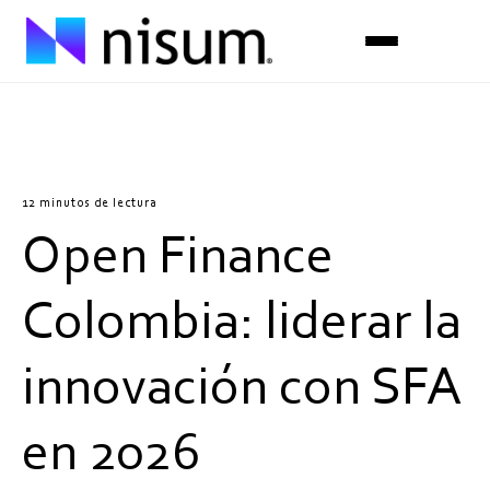
Experiencia
Industrias
12 minutos de lectura
Open Finance
Insights
Sobre Nosotros
Colombia: liderar la
Únete al equipo
innovación con SFA
Contáctanos
en 2026