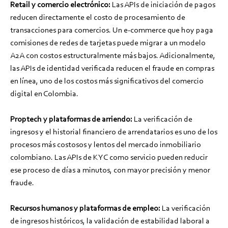
Retail y comercio electrónico:
Las APIs de iniciación de pagos
reducen directamente el costo de procesamiento de
transacciones para comercios. Un e-commerce que hoy paga
comisiones de redes de tarjetas puede migrar a un modelo
A2A con costos estructuralmente más bajos. Adicionalmente,
las APIs de identidad verificada reducen el fraude en compras
en línea, uno de los costos más significativos del comercio
digital en Colombia.
Proptech y plataformas de arriendo:
La verificación de
ingresos y el historial financiero de arrendatarios es uno de los
procesos más costosos y lentos del mercado inmobiliario
colombiano. Las APIs de KYC como servicio pueden reducir
ese proceso de días a minutos, con mayor precisión y menor
fraude.
Recursos humanos y plataformas de empleo:
La verificación
de ingresos históricos, la validación de estabilidad laboral a