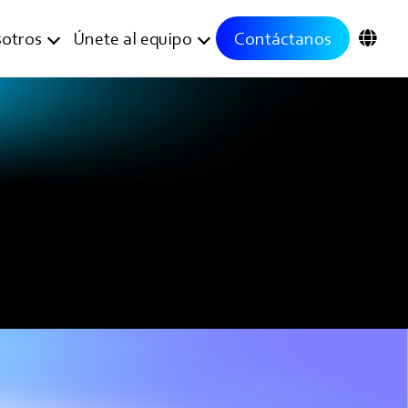
otros
Únete al equipo
Contáctanos