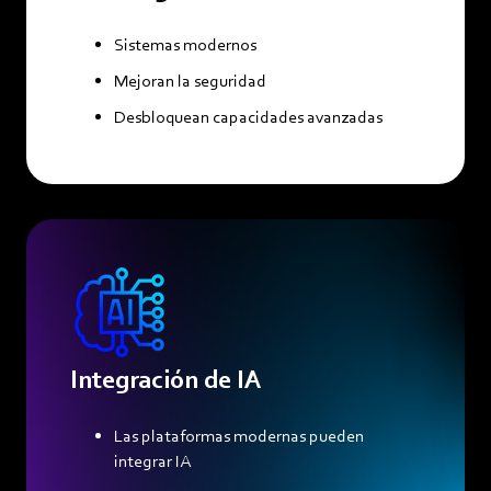
Sistemas modernos
Mejoran la seguridad
Desbloquean capacidades avanzadas
Integración de IA
Las plataformas modernas pueden
integrar IA