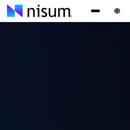
Experiencia
Industrias
Insights
Sobre Nosotros
Únete al equipo
Contáctanos